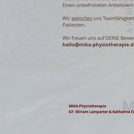
Einen unbefristeten Arbeitsver
Wir
wünschen
uns Teamfähigkei
Patienten.
Wir freuen uns auf DEINE Bewer
hallo@mika-physiotherapie.d
MIKA Physiotherapie
GF: Miriam Lamparter & Katharina E