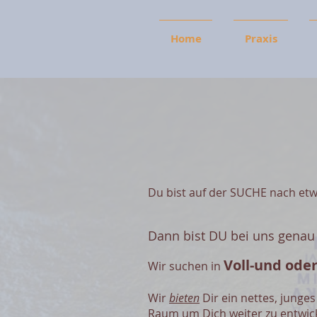
Home
Praxis
Du bist auf der SUCHE nach et
Dann bist DU bei uns genau 
Voll-und oder
Wir suchen in
Wir
bieten
Dir ein nettes, junge
Raum um Dich weiter zu entwick