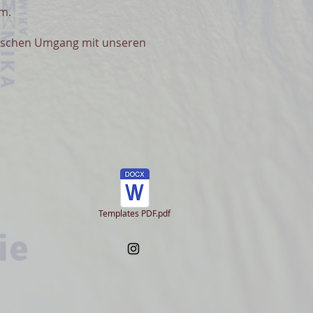
vm.
ischen Umgang mit unseren
Templates PDF.pdf