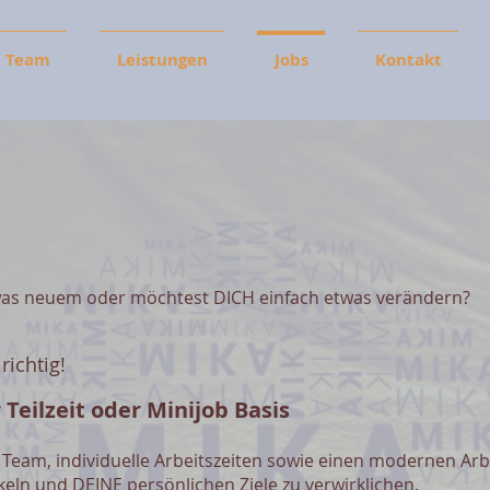
Team
Leistungen
Jobs
Kontakt
was neuem oder möchtest DICH einfach etwas verändern?
richtig!
 Teilzeit oder Minijob Basis
s Team, individuelle Arbeitszeiten sowie einen modernen Arbe
eln und DEINE persönlichen Ziele zu verwirklichen.