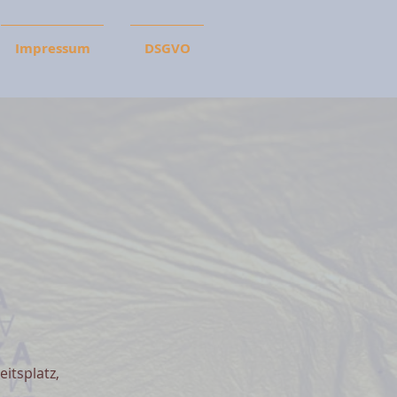
Impressum
DSGVO
itsplatz,