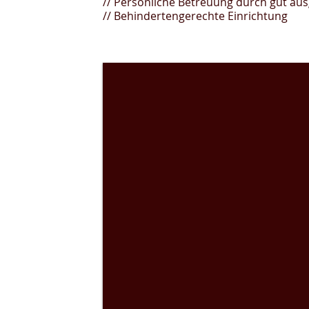
// Persönliche Betreuung durch gut aus
// Behindertengerechte Einrichtung